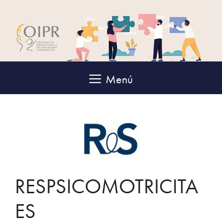
Saltar
al
contenido
Menú
RESPSICOMOTRICITA
ES