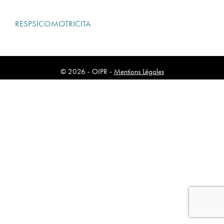
RESPSICOMOTRICITA
© 2026 - OIPR -
Mentions Légales