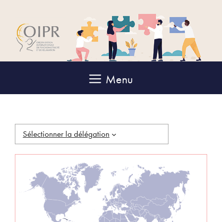
Aller
au
contenu
Menu
Sélectionner la délégation