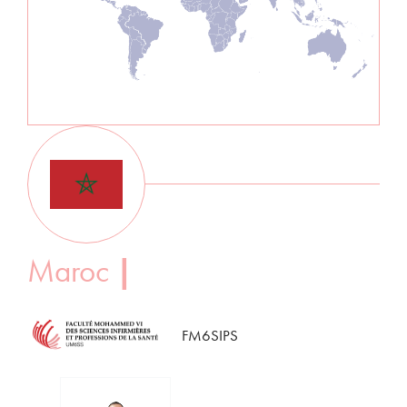
Maroc
|
FM6SIPS