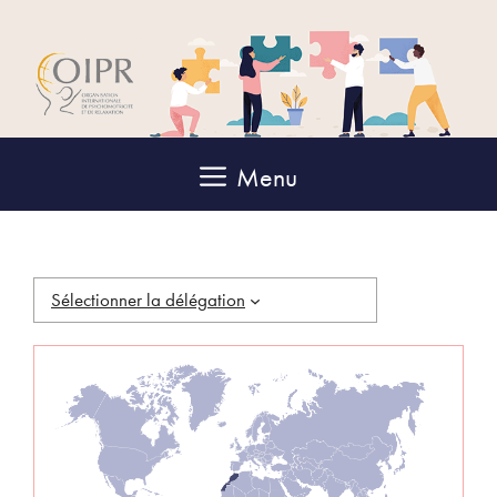
Aller
au
contenu
Menu
Sélectionner la délégation